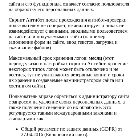
сайта и его функционала означает согласие пользователя
на обработку его персональных данных.
Скрипт Антибот после прохождения антибот-проверки
пользователем не собирает, не анализирует и никак не
взаимодействует с данными, вводимыми пользователем
на сайте или получаемыми с сайта (например
заполнение форм на сайте, ввод текстов, загрузка и
скачивание файлов).
Максимальный срок хранения логов:
месяц
(этот
период указан в настройках скрипта Антибот, хранение
некоторых типов логов может быть отключено и не
вестись, тут не учитываются резервные копии и сроки
их хранения создаваемые администратором сайта или
хостингом сайта).
Пользователь вправе обратиться к администратору сайта
с запросом на удаление своих персональных данных, а
также получения сведений об их обработке. Это
регулируется такими международными законами и
стандартами как:
Общий регламент по защите данных (GDPR) от
27.04.2016 (Европейский союз).