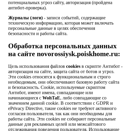
потенциальных угроз сайту, авторизация (пройдена
антибот-проверка).
Журналы (логи)
- записи событий, содержащие
техническую информацию, которая может включать
персональные данные в целях обеспечения
безопасности и работы сайта.
Обработка персональных данных
на сайте novorossiysk.poiskhome.ru:
Цель использования файлов
cookies
в скрипте Антибот -
авторизация на сайте, защита сайта от ботов и угроз.
Эти cookies относятся к функциональным и строго
необходимым, они обеспечивают базовую работу сайта
и безопасность. Cookie, используемые скриптом
Антибот, имеют имена, совпадающие или
начинающиеся с
WohTaE
, либо совпадающие со
значением данной cookie. В соответствии с GDPR и
ePrivacy Directive, такие cookies не требуют активного
согласия пользователя, так как они необходимы для
работы сайта. Эти cookies не собирают персональные
данные для рекламных целей или межсайтового
отслеживания поведения пользователя. Использование