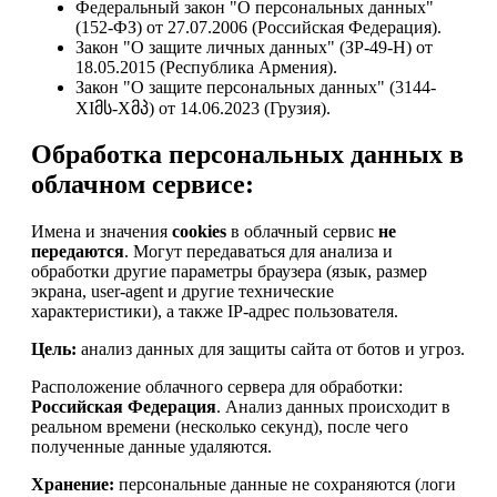
Федеральный закон "О персональных данных"
(152-ФЗ) от 27.07.2006 (Российская Федерация).
Закон "О защите личных данных" (ЗР-49-Н) от
18.05.2015 (Республика Армения).
Закон "О защите персональных данных" (3144-
XIმს-Xმპ) от 14.06.2023 (Грузия).
Обработка персональных данных в
облачном сервисе:
Имена и значения
cookies
в облачный сервис
не
передаются
. Могут передаваться для анализа и
обработки другие параметры браузера (язык, размер
экрана, user-agent и другие технические
характеристики), а также IP-адрес пользователя.
Цель:
анализ данных для защиты сайта от ботов и угроз.
Расположение облачного сервера для обработки:
Российская Федерация
. Анализ данных происходит в
реальном времени (несколько секунд), после чего
полученные данные удаляются.
Хранение:
персональные данные не сохраняются (логи