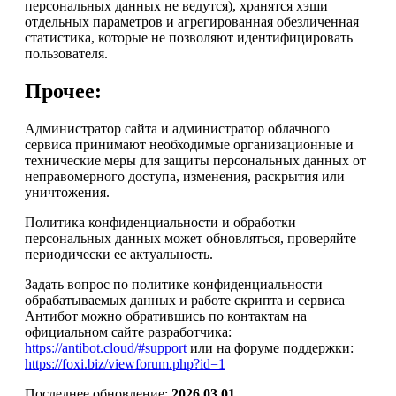
персональных данных не ведутся), хранятся хэши
отдельных параметров и агрегированная обезличенная
статистика, которые не позволяют идентифицировать
пользователя.
Прочее:
Администратор сайта и администратор облачного
сервиса принимают необходимые организационные и
технические меры для защиты персональных данных от
неправомерного доступа, изменения, раскрытия или
уничтожения.
Политика конфиденциальности и обработки
персональных данных может обновляться, проверяйте
периодически ее актуальность.
Задать вопрос по политике конфиденциальности
обрабатываемых данных и работе скрипта и сервиса
Антибот можно обратившись по контактам на
официальном сайте разработчика:
https://antibot.cloud/#support
или на форуме поддержки:
https://foxi.biz/viewforum.php?id=1
Последнее обновление:
2026.03.01
.