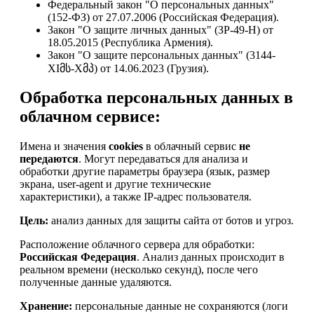
Федеральный закон "О персональных данных"
(152-ФЗ) от 27.07.2006 (Российская Федерация).
Закон "О защите личных данных" (ЗР-49-Н) от
18.05.2015 (Республика Армения).
Закон "О защите персональных данных" (3144-
XIმს-Xმპ) от 14.06.2023 (Грузия).
Обработка персональных данных в
облачном сервисе:
Имена и значения
cookies
в облачный сервис
не
передаются
. Могут передаваться для анализа и
обработки другие параметры браузера (язык, размер
экрана, user-agent и другие технические
характеристики), а также IP-адрес пользователя.
Цель:
анализ данных для защиты сайта от ботов и угроз.
Расположение облачного сервера для обработки:
Российская Федерация
. Анализ данных происходит в
реальном времени (несколько секунд), после чего
полученные данные удаляются.
Хранение:
персональные данные не сохраняются (логи