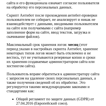
сайта и его функционала означает согласие пользователя
на обработку его персональных данных.
Скрипт Антибот после прохождения антибот-проверки
пользователем не собирает, не анализирует и никак не
взаимодействует с данными, вводимыми пользователем
на сайте или получаемыми с сайта (например
заполнение форм на сайте, ввод текстов, загрузка и
скачивание файлов).
Максимальный срок хранения логов:
месяц
(этот
период указан в настройках скрипта Антибот, хранение
некоторых типов логов может быть отключено и не
вестись, тут не учитываются резервные копии и сроки
их хранения создаваемые администратором сайта или
хостингом сайта).
Пользователь вправе обратиться к администратору сайта
с запросом на удаление своих персональных данных, а
также получения сведений об их обработке. Это
регулируется такими международными законами и
стандартами как:
Общий регламент по защите данных (GDPR) от
27.04.2016 (Европейский союз).