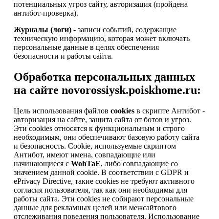
потенциальных угроз сайту, авторизация (пройдена
антибот-проверка).
Журналы (логи)
- записи событий, содержащие
техническую информацию, которая может включать
персональные данные в целях обеспечения
безопасности и работы сайта.
Обработка персональных данных
на сайте novorossiysk.poiskhome.ru:
Цель использования файлов
cookies
в скрипте Антибот -
авторизация на сайте, защита сайта от ботов и угроз.
Эти cookies относятся к функциональным и строго
необходимым, они обеспечивают базовую работу сайта
и безопасность. Cookie, используемые скриптом
Антибот, имеют имена, совпадающие или
начинающиеся с
WohTaE
, либо совпадающие со
значением данной cookie. В соответствии с GDPR и
ePrivacy Directive, такие cookies не требуют активного
согласия пользователя, так как они необходимы для
работы сайта. Эти cookies не собирают персональные
данные для рекламных целей или межсайтового
отслеживания поведения пользователя. Использование