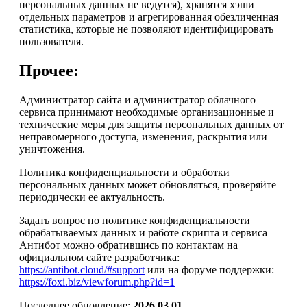
персональных данных не ведутся), хранятся хэши
отдельных параметров и агрегированная обезличенная
статистика, которые не позволяют идентифицировать
пользователя.
Прочее:
Администратор сайта и администратор облачного
сервиса принимают необходимые организационные и
технические меры для защиты персональных данных от
неправомерного доступа, изменения, раскрытия или
уничтожения.
Политика конфиденциальности и обработки
персональных данных может обновляться, проверяйте
периодически ее актуальность.
Задать вопрос по политике конфиденциальности
обрабатываемых данных и работе скрипта и сервиса
Антибот можно обратившись по контактам на
официальном сайте разработчика:
https://antibot.cloud/#support
или на форуме поддержки:
https://foxi.biz/viewforum.php?id=1
Последнее обновление:
2026.03.01
.